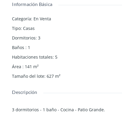
Información Básica
Categoría
:
En Venta
Tipo
:
Casas
Dormitorios
:
3
Baños
:
1
Habitaciones totales
:
5
Área
:
141
m²
Tamaño del lote
:
627
m²
Descripción
3 dormitorios - 1 baño - Cocina - Patio Grande.