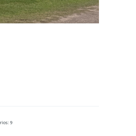
rios
:
9