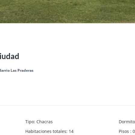
ciudad
Barrio Las Praderas
Tipo
:
Chacras
Dormito
Habitaciones totales
:
14
Pisos
:
0