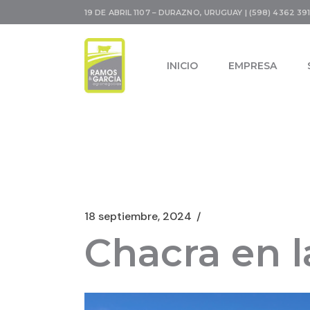
19 DE ABRIL 1107 – DURAZNO, URUGUAY | (598) 4362 391
INICIO
EMPRESA
18 septiembre, 2024
Chacra en l