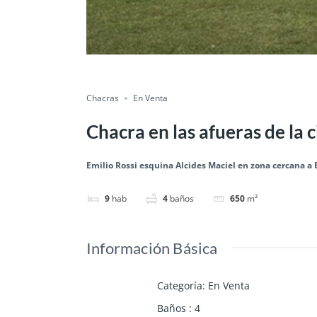
Chacras
En Venta
Chacra en las afueras de la 
Emilio Rossi esquina Alcides Maciel en zona cercana a 
9
hab
4
baños
650
m²
Información Básica
Categoría
:
En Venta
Baños
:
4