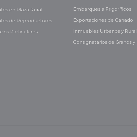
Embarques a Frigoríficos
es en Plaza Rural
Exportaciones de Ganado
tes de Reproductores
Inmuebles Urbanos y Rural
ios Particulares
Consignatarios de Granos y