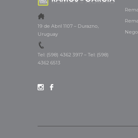
Remat
Rema
19 de Abril 1107 – Durazno,
Negoc
Uruguay
Tel: (598) 4362 3917
–
Tel: (598)
4362 6513