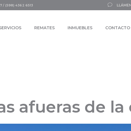
LLÁMEN
7 / (598) 4362 6513
SERVICIOS
REMATES
INMUEBLES
CONTACTO
as afueras de la