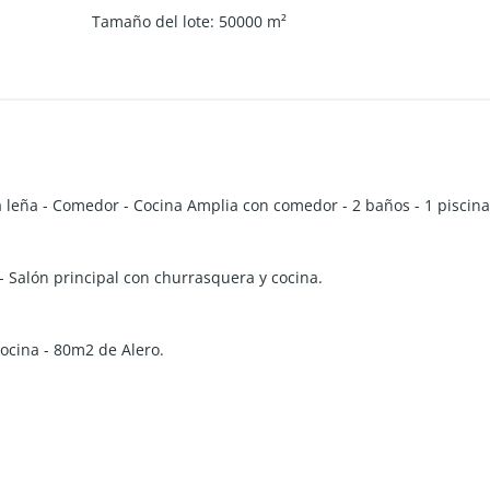
Tamaño del lote
:
50000
m²
 a leña - Comedor - Cocina Amplia con comedor - 2 baños - 1 piscin
 - Salón principal con churrasquera y cocina.
ocina - 80m2 de Alero.