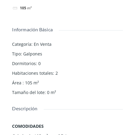
105
m²
Información Básica
Categoría
:
En Venta
Tipo
:
Galpones
Dormitorios
:
0
Habitaciones totales
:
2
Área
:
105
m²
Tamaño del lote
:
0
m²
Descripción
COMODIDADES