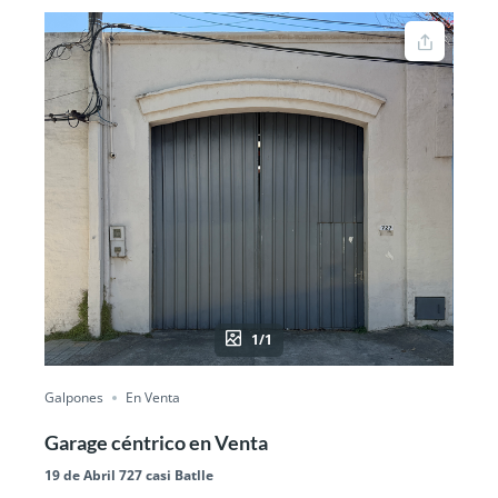
1/1
Galpones
En Venta
Garage céntrico en Venta
19 de Abril 727 casi Batlle