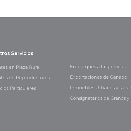
tros Servicios
Embarques a Frigoríficos
es en Plaza Rural
Exportaciones de Ganado
tes de Reproductores
Inmuebles Urbanos y Rural
ios Particulares
Consignatarios de Granos y