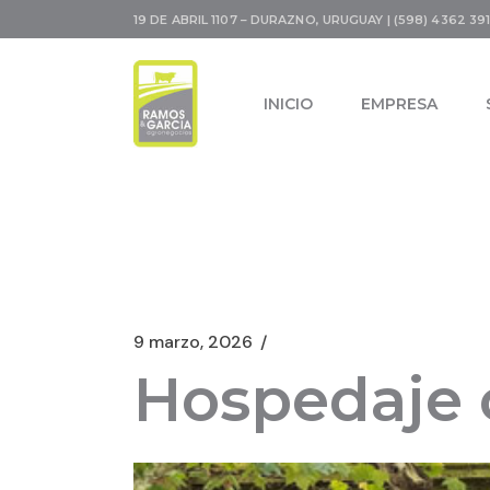
19 DE ABRIL 1107 – DURAZNO, URUGUAY | (598) 4362 391
INICIO
EMPRESA
9 marzo, 2026
Hospedaje 