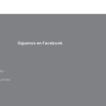
Síguenos en Facebook
es
 Lanas