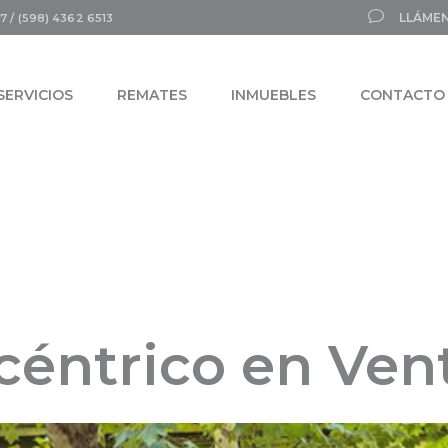
LLÁMEN
7 / (598) 4362 6513
SERVICIOS
REMATES
INMUEBLES
CONTACTO
céntrico en Ven