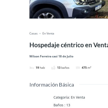
Casas
En Venta
Hospedaje céntrico en Vent
Wilson Ferreira casi 18 de Julio
19
hab
13
baños
475
m²
Información Básica
Categoría
:
En Venta
Baños
:
13