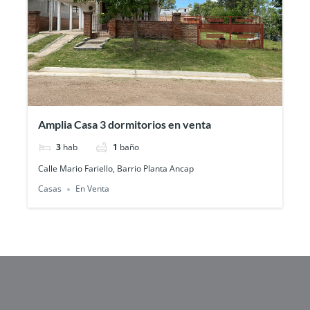
Amplia Casa 3 dormitorios en venta
3
hab
1
baño
Calle Mario Fariello, Barrio Planta Ancap
Casas
En Venta