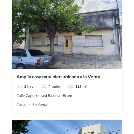
Amplia casa muy bien ubicada a la Venta
3
hab
1
baño
121
m²
Calle Capurro casi Baltasar Brum
Casas
En Venta