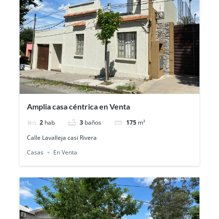
Amplia casa céntrica en Venta
2
hab
3
baños
175
m²
Calle Lavalleja casi Rivera
Casas
En Venta