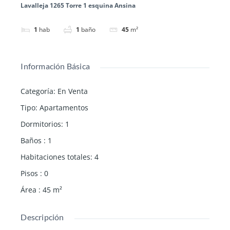
Lavalleja 1265 Torre 1 esquina Ansina
1
hab
1
baño
45
m²
Información Básica
Categoría
:
En Venta
Tipo
:
Apartamentos
Dormitorios
:
1
Baños
:
1
Habitaciones totales
:
4
Pisos
:
0
Área
:
45
m²
Descripción