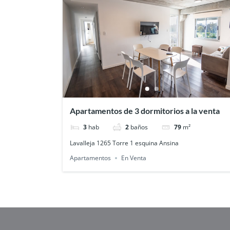
Apartamentos de 3 dormitorios a la venta
3
hab
2
baños
79
m²
Lavalleja 1265 Torre 1 esquina Ansina
Apartamentos
En Venta