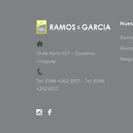
Nues
Remat
Rema
19 de Abril 1107 – Durazno,
Negoc
Uruguay
Tel: (598) 4362 3917
–
Tel: (598)
4362 6513