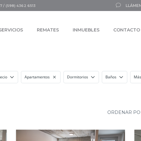
LLÁMEN
7 / (598) 4362 6513
SERVICIOS
REMATES
INMUEBLES
CONTACTO
ecio
Apartamentos
Dormitorios
Baños
Más 
ORDENAR PO