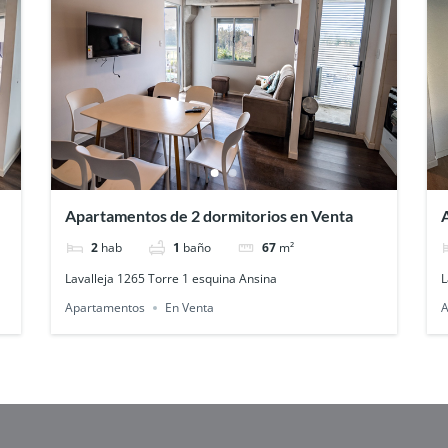
Apartamentos de 2 dormitorios en Venta
2
hab
1
baño
67
m²
Lavalleja 1265 Torre 1 esquina Ansina
L
Apartamentos
En Venta
A