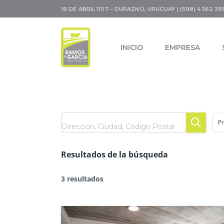
19 DE ABRIL 1107 – DURAZNO, URUGUAY | (598) 4362 391
INICIO
EMPRESA
Pr
Resultados de la búsqueda
3 resultados