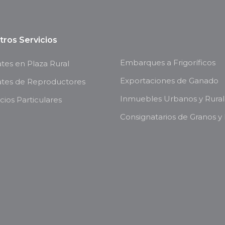
tros Servicios
Embarques a Frigoríficos
es en Plaza Rural
Exportaciones de Ganado
tes de Reproductores
Inmuebles Urbanos y Rural
ios Particulares
Consignatarios de Granos y