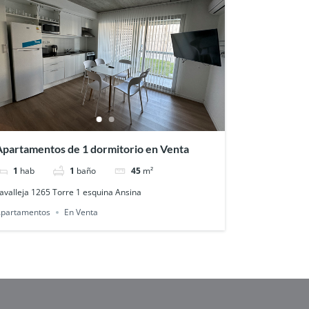
Apartamentos de 1 dormitorio en Venta
1
hab
1
baño
45
m²
avalleja 1265 Torre 1 esquina Ansina
partamentos
En Venta