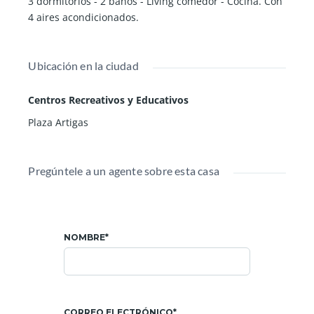
3 dormitorios - 2 baños - Living comedor - Cocina. Con
4 aires acondicionados.
Ubicación en la ciudad
Centros Recreativos y Educativos
Plaza Artigas
Pregúntele a un agente sobre esta casa
NOMBRE*
CORREO ELECTRÓNICO*