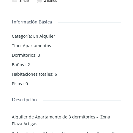
3
hab
2
baños
Información Básica
Categoría
:
En Alquiler
Tipo
:
Apartamentos
Dormitorios
:
3
Baños
:
2
Habitaciones totales
:
6
Pisos
:
0
Descripción
Alquiler de Apartamento de 3 dormitorios - Zona
Plaza Artigas.