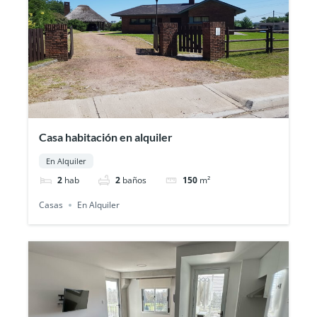
Casa habitación en alquiler
En Alquiler
2
hab
2
baños
150
m²
Casas
En Alquiler