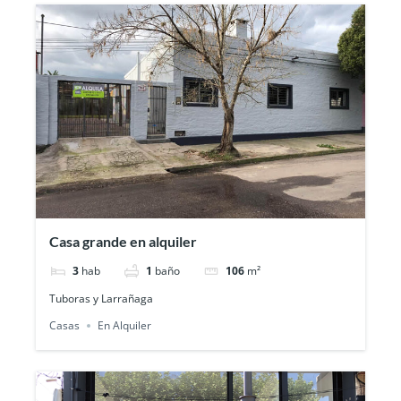
Casa grande en alquiler
3
hab
1
baño
106
m²
Tuboras y Larrañaga
Casas
En Alquiler